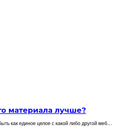
го материала лучше?
ыть как единое целое с какой либо другой меб…