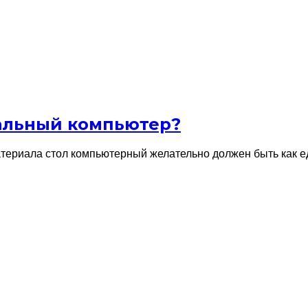
нальный компьютер?
ериала стол компьютерный желательно должен быть как ед