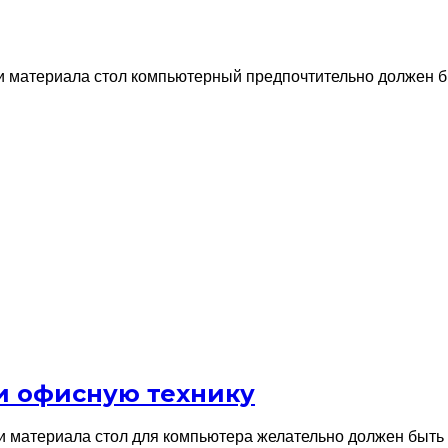
и материала стол компьютерный предпочтительно должен б
и офисную технику
 материала стол для компьютера желательно должен быть 