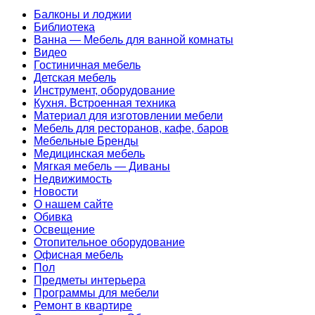
Балконы и лоджии
Библиотека
Ванна — Мебель для ванной комнаты
Видео
Гостиничная мебель
Детская мебель
Инструмент, оборудование
Кухня. Встроенная техника
Материал для изготовлении мебели
Мебель для ресторанов, кафе, баров
Мебельные Бренды
Медицинская мебель
Мягкая мебель — Диваны
Недвижимость
Новости
О нашем сайте
Обивка
Освещение
Отопительное оборудование
Офисная мебель
Пол
Предметы интерьера
Программы для мебели
Ремонт в квартире