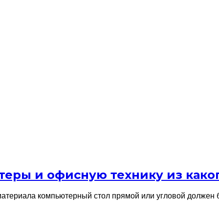
еры и офисную технику из како
атериала компьютерный стол прямой или угловой должен б